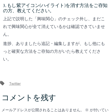
3. もし紫アイコン(ハイライト)を消す方法をご存知
の方、教えてください。
上記で説明した「興味関心」のチェック外し、まだこ
れで興味関心が全て消えているかは確認できていませ
ん。
進捗、ありましたら追記・編集しますが、もし他にも
っと確実な方法をご存知の方がいたら教えてくださ
い。
タ
Twitter
グ
コメントを残す
メールアドレスが公開されることはありません。
※
が付いてい