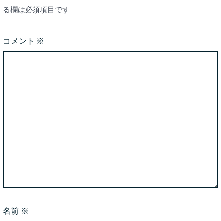
る欄は必須項目です
コメント
※
名前
※