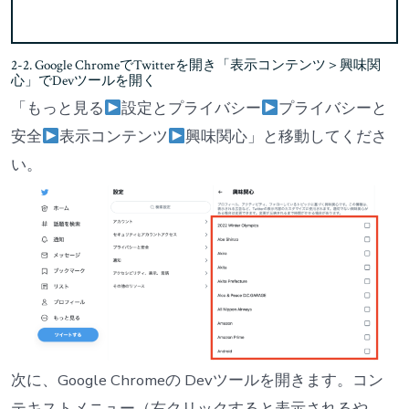
2-2. Google ChromeでTwitterを開き「表示コンテンツ＞興味関
心」でDevツールを開く
「もっと見る
設定とプライバシー
プライバシーと
安全
表示コンテンツ
興味関心」と移動してくださ
い。
次に、Google Chromeの Devツールを開きます。コン
テキストメニュー（右クリックすると表示されるや